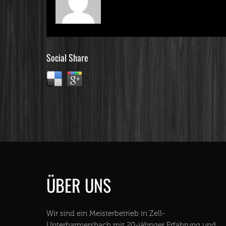
Social Share
ÜBER UNS
Wir sind ein Meisterbetrieb in Zell-
Unterharmersbach mit 20-jähriger Erfahrung und